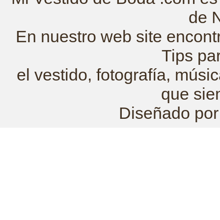
de 
En nuestro web site encont
Tips pa
el vestido, fotografía, mús
que sie
Diseñado po