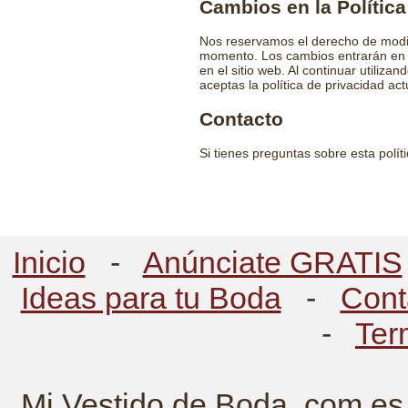
Cambios en la Política
Nos reservamos el derecho de modifi
momento. Los cambios entrarán en 
en el sitio web. Al continuar utiliz
aceptas la política de privacidad act
Contacto
Si tienes preguntas sobre esta polít
Inicio
-
Anúnciate GRATIS
Ideas para tu Boda
-
Cont
-
Ter
Mi Vestido de Boda .com es 