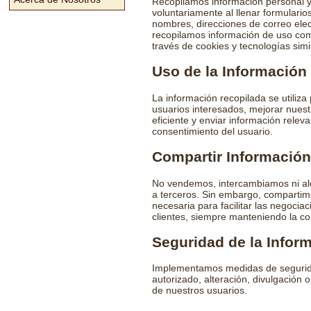
Recopilamos información personal y
voluntariamente al llenar formularios
nombres, direcciones de correo ele
recopilamos información de uso com
través de cookies y tecnologías simi
Uso de la Información
La información recopilada se utiliza
usuarios interesados, mejorar nuestr
eficiente y enviar información relev
consentimiento del usuario.
Compartir Información
No vendemos, intercambiamos ni alq
a terceros. Sin embargo, compartim
necesaria para facilitar las negocia
clientes, siempre manteniendo la co
Seguridad de la Infor
Implementamos medidas de segurida
autorizado, alteración, divulgación 
de nuestros usuarios.