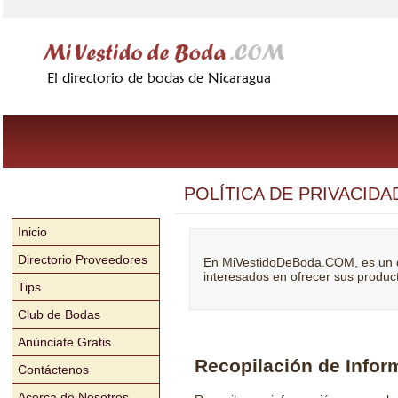
POLÍTICA DE PRIVACIDA
Inicio
Directorio Proveedores
En MiVestidoDeBoda.COM, es un d
interesados en ofrecer sus product
Tips
Club de Bodas
Anúnciate Gratis
Recopilación de Infor
Contáctenos
Acerca de Nosotros