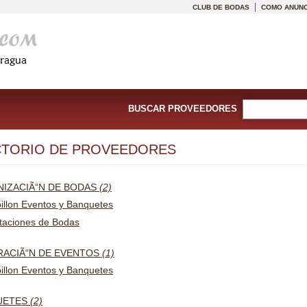
CLUB DE BODAS
COMO ANUNC
BUSCAR PROVEEDORES
CTORIO DE PROVEEDORES
IZACIÃ“N DE BODAS
(2)
illon Eventos y Banquetes
itaciones de Bodas
ACIÃ“N DE EVENTOS
(1)
illon Eventos y Banquetes
UETES
(2)