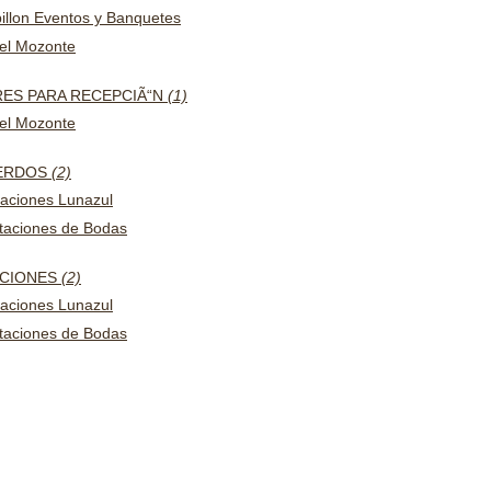
illon Eventos y Banquetes
el Mozonte
ES PARA RECEPCIÃ“N
(1)
el Mozonte
ERDOS
(2)
aciones Lunazul
itaciones de Bodas
ACIONES
(2)
aciones Lunazul
itaciones de Bodas